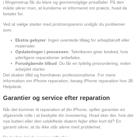
i Mogenstrup får du klare og gennemsigtige prisaftaler. På den
måde sikrer man, at kunderne er informeret om præcis, hvad de
betaler for.
Ved at vælge steder med
pristransparens
undgår du problemer
som:
Ekstra gebyrer
: Ingen uventede tillæg for arbejdskraft eller
materialer.
Opdateringer i processen
: Teknikeren giver besked, hvis
yderligere reparationer anbefales.
Forudgående tilbud
: Du får en tydelig prisvurdering, inden
arbejdet starter.
Det skaber tillid og fremhæver professionalisme. For mere
information om iPhone reparation, besøg
iPhone reparation hos JB
Helpdesk
.
Garantier og service efter reparation
Når det kommer til reparation af din iPhone, spiller garantier en
afgørende rolle i at beskytte din investering. Hvad sker der, hvis det
nye batteri eller den udskiftede skærm fejler efter kort tid? En
garanti sikrer, at du ikke står alene med problemet.