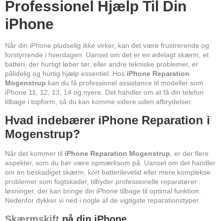
Professionel Hjælp Til Din
iPhone
Når din iPhone pludselig ikke virker, kan det være frustrerende og
forstyrrende i hverdagen. Uanset om det er en ødelagt skærm, et
batteri, der hurtigt løber tør, eller andre tekniske problemer, er
pålidelig og hurtig hjælp essentiel. Hos
iPhone Reparation
Mogenstrup
kan du få professionel assistance til modeller som
iPhone 11, 12, 13, 14 og nyere. Det handler om at få din telefon
tilbage i topform, så du kan komme videre uden afbrydelser.
Hvad indebærer iPhone Reparation i
Mogenstrup?
Når det kommer til
iPhone Reparation Mogenstrup
, er der flere
aspekter, som du bør være opmærksom på. Uanset om det handler
om en beskadiget skærm, kort batterilevetid eller mere komplekse
problemer som fugtskader, tilbyder professionelle reparatører
løsninger, der kan bringe din iPhone tilbage til optimal funktion.
Nedenfor dykker vi ned i nogle af de vigtigste reparationstyper.
Skærmskift
på din iPhone