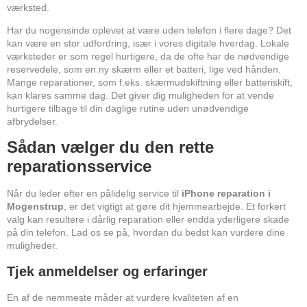
værksted.
Har du nogensinde oplevet at være uden telefon i flere dage? Det
kan være en stor udfordring, især i vores digitale hverdag. Lokale
værksteder er som regel hurtigere, da de ofte har de nødvendige
reservedele, som en ny skærm eller et batteri, lige ved hånden.
Mange reparationer, som f.eks. skærmudskiftning eller batteriskift,
kan klares samme dag. Det giver dig muligheden for at vende
hurtigere tilbage til din daglige rutine uden unødvendige
afbrydelser.
Sådan vælger du den rette
reparationsservice
Når du leder efter en pålidelig service til
iPhone reparation i
Mogenstrup
, er det vigtigt at gøre dit hjemmearbejde. Et forkert
valg kan resultere i dårlig reparation eller endda yderligere skade
på din telefon. Lad os se på, hvordan du bedst kan vurdere dine
muligheder.
Tjek anmeldelser og erfaringer
En af de nemmeste måder at vurdere kvaliteten af en