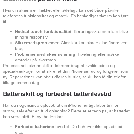
Hvis din skærm er flækket eller ødelagt, kan det både påvirke
telefonens funktionalitet og æstetik. En beskadiget skærm kan føre
til:
Nedsat touch-funktionalitet
: Berøringsskærmen kan blive
mindre responsiv.
Sikkerhedsproblemer
: Glasskår kan skade dine fingre ved
brug.
Problemer med skærmvisning
: Pixelering eller mørke
områder på skærmen.
Professionelt skærmskift indebærer brug af kvalitetsdele og
specialværktøjer for at sikre, at din iPhone ser ud og fungerer som
ny. Reparationer kan ofte udføres hurtigt, så du kan få din telefon
tilbage samme dag.
Batteriskift og forbedret batterilevetid
Har du nogensinde oplevet, at din iPhone hurtigt løber tør for
strøm, selv efter en fuld opladning? Dette er et tegn på, at batteriet
kan være slidt. Et nyt batteri kan:
Forbedre batteriets levetid
: Du behøver ikke oplade så
ofte.