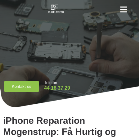
Priser & Booking
Telefon
Kontakt os
44 18 37 29
iPhone Reparation
Mogenstrup: Få Hurtig og