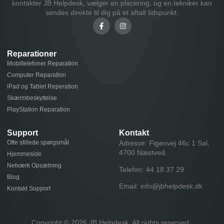
kontakter JB Helpdesk, vælger en placering, og en tekniker kan
sendes direkte til dig på et aftalt tidspunkt.
Reparationer
Mobiltelefoner Reparation
Computer Reparation
iPad og Tablet Reperation
Skærmbeskyttelse
PlayStation Reparation
Support
Kontakt
Ofte stillede spørgsmål
Adresse: Figenvej 46c 1 Sal,
4700 Næstved.
Hjemmeside
Netværk Opsætning
Telefon:
44 18 37 29
Blog
Email:
info@jbhelpdesk.dk
Kontakt Support
Copyright © 2026 JB Helpdesk, All rights reserved.