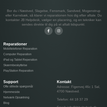
Bor du i Næstved, Slagelse, Fensmark, Sandved, Mogenstrup
eller Karrebæk, så klarer vi reparationen hos dig efter aftale. Du
kontakter JB Helpdesk, vælger en placering, og en tekniker kan
sendes direkte til dig på et aftalt tidspunkt.
Reparationer
Mobiltelefoner Reparation
Computer Reparation
iPad og Tablet Reperation
Skærmbeskyttelse
PlayStation Reparation
Support
Kontakt
Ofte stillede spørgsmål
Adresse: Figenvej 46c 1 Sal,
4700 Næstved.
Hjemmeside
Netværk Opsætning
Telefon:
44 18 37 29
Blog