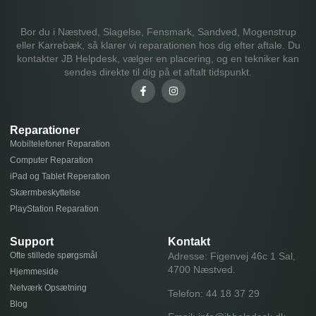
Bor du i Næstved, Slagelse, Fensmark, Sandved, Mogenstrup
eller Karrebæk, så klarer vi reparationen hos dig efter aftale. Du
kontakter JB Helpdesk, vælger en placering, og en tekniker kan
sendes direkte til dig på et aftalt tidspunkt.
Reparationer
Mobiltelefoner Reparation
Computer Reparation
iPad og Tablet Reperation
Skærmbeskyttelse
PlayStation Reparation
Support
Kontakt
Ofte stillede spørgsmål
Adresse: Figenvej 46c 1 Sal,
4700 Næstved.
Hjemmeside
Netværk Opsætning
Telefon:
44 18 37 29
Blog