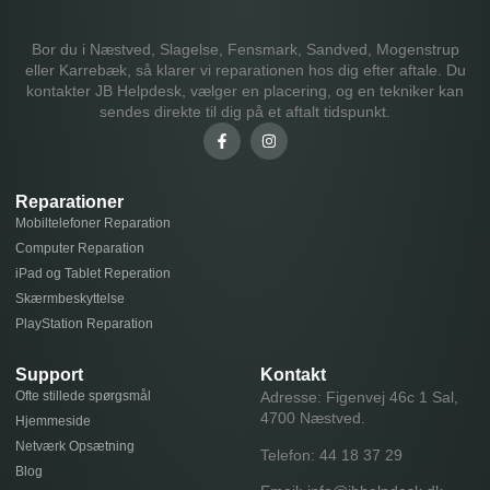
Bor du i Næstved, Slagelse, Fensmark, Sandved, Mogenstrup
eller Karrebæk, så klarer vi reparationen hos dig efter aftale. Du
kontakter JB Helpdesk, vælger en placering, og en tekniker kan
sendes direkte til dig på et aftalt tidspunkt.
Reparationer
Mobiltelefoner Reparation
Computer Reparation
iPad og Tablet Reperation
Skærmbeskyttelse
PlayStation Reparation
Support
Kontakt
Ofte stillede spørgsmål
Adresse: Figenvej 46c 1 Sal,
4700 Næstved.
Hjemmeside
Netværk Opsætning
Telefon:
44 18 37 29
Blog