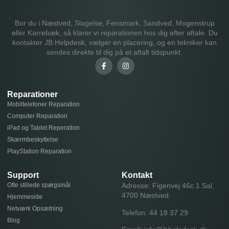
Bor du i Næstved, Slagelse, Fensmark, Sandved, Mogenstrup
eller Karrebæk, så klarer vi reparationen hos dig efter aftale. Du
kontakter JB Helpdesk, vælger en placering, og en tekniker kan
sendes direkte til dig på et aftalt tidspunkt.
Reparationer
Mobiltelefoner Reparation
Computer Reparation
iPad og Tablet Reperation
Skærmbeskyttelse
PlayStation Reparation
Support
Kontakt
Ofte stillede spørgsmål
Adresse: Figenvej 46c 1 Sal,
4700 Næstved.
Hjemmeside
Netværk Opsætning
Telefon:
44 18 37 29
Blog