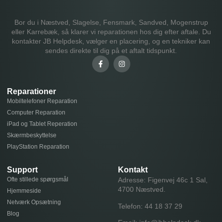
Bor du i Næstved, Slagelse, Fensmark, Sandved, Mogenstrup
eller Karrebæk, så klarer vi reparationen hos dig efter aftale. Du
kontakter JB Helpdesk, vælger en placering, og en tekniker kan
sendes direkte til dig på et aftalt tidspunkt.
Reparationer
Mobiltelefoner Reparation
Computer Reparation
iPad og Tablet Reperation
Skærmbeskyttelse
PlayStation Reparation
Support
Kontakt
Ofte stillede spørgsmål
Adresse: Figenvej 46c 1 Sal,
4700 Næstved.
Hjemmeside
Netværk Opsætning
Telefon:
44 18 37 29
Blog