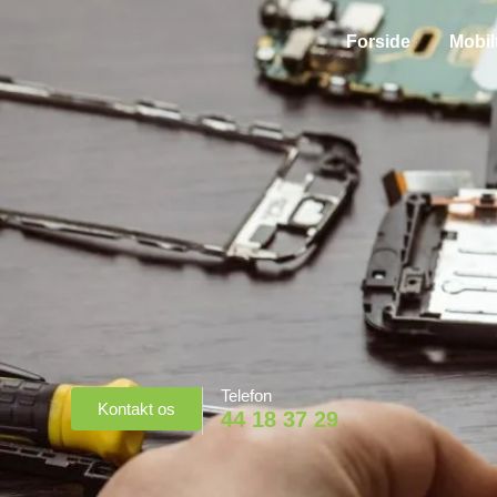
Forside
Mobil
Telefon
Kontakt os
44 18 37 29