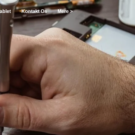
ablet
Kontakt Os
Mere >