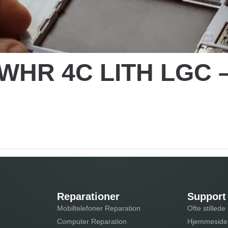
 55WHR 4C LITH LGC
Reparationer
Support
Mobiltelefoner Reparation
Ofte stilled
Computer Reparation
Hjemmeside