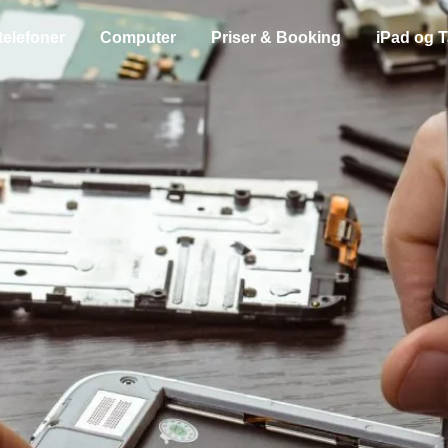
telefoner
Computer
Priser & Booking
iPad og T