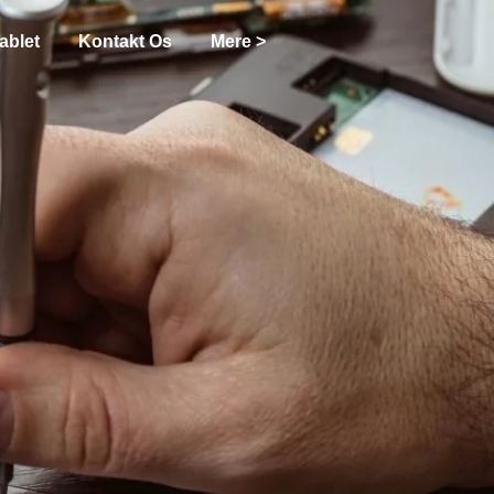
ablet
Kontakt Os
Mere >