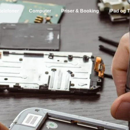
telefoner
Computer
Priser & Booking
iPad og T