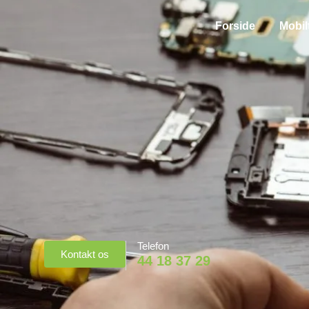
Forside
Mobil
Telefon
Kontakt os
44 18 37 29