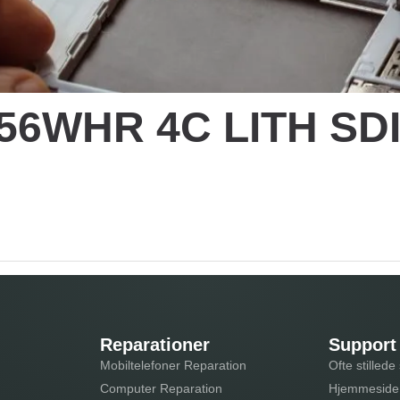
I 56WHR 4C LITH S
Reparationer
Support
Mobiltelefoner Reparation
Ofte stilled
Computer Reparation
Hjemmeside