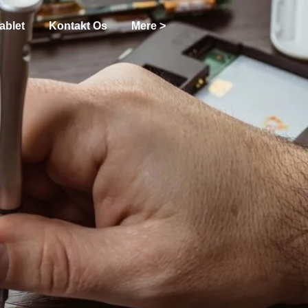
ablet
Kontakt Os
Mere >