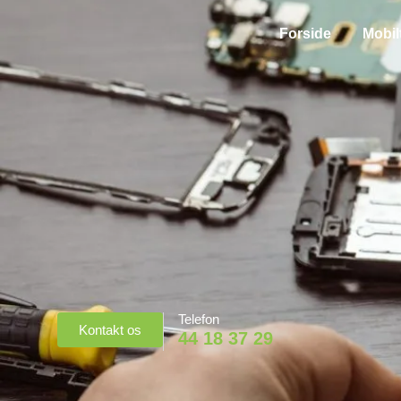
Forside
Mobil
Telefon
Kontakt os
44 18 37 29