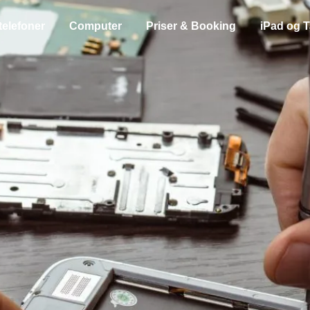
telefoner
Computer
Priser & Booking
iPad og T