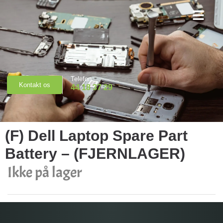
Priser & Booking
Telefon
Kontakt os
44 18 37 29
(F) Dell Laptop Spare Part
Battery – (FJERNLAGER)
Ikke på lager