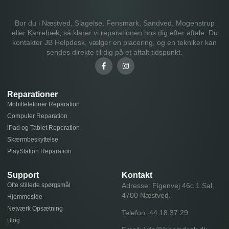
Bor du i Næstved, Slagelse, Fensmark, Sandved, Mogenstrup
eller Karrebæk, så klarer vi reparationen hos dig efter aftale. Du
kontakter JB Helpdesk, vælger en placering, og en tekniker kan
sendes direkte til dig på et aftalt tidspunkt.
Reparationer
Mobiltelefoner Reparation
Computer Reparation
iPad og Tablet Reperation
Skærmbeskyttelse
PlayStation Reparation
Support
Kontakt
Ofte stillede spørgsmål
Adresse: Figenvej 46c 1 Sal,
4700 Næstved.
Hjemmeside
Netværk Opsætning
Telefon:
44 18 37 29
Blog