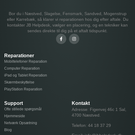
Bor du i Næstved, Slagelse, Fensmark, Sandved, Mogenstrup
eller Karrebæk, så klarer vi reparationen hos dig efter aftale. Du
kontakter JB Helpdesk, vælger en placering, og en tekniker kan
sendes direkte til dig på et aftalt tidspunkt.
Reparationer
Mobiltelefoner Reparation
Computer Reparation
iPad og Tablet Reperation
Skærmbeskyttelse
PlayStation Reparation
Support
Kontakt
Ofte stillede spørgsmål
Adresse: Figenvej 46c 1 Sal,
4700 Næstved.
Hjemmeside
Netværk Opsætning
Telefon:
44 18 37 29
Blog