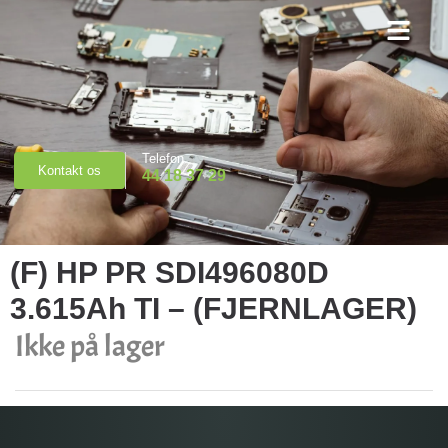
Priser & Booking
Telefon
Kontakt os
44 18 37 29
(F) HP PR SDI496080D
3.615Ah TI – (FJERNLAGER)
Ikke på lager