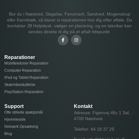
Bor du i Næstved, Slagelse, Fensmark, Sandved, Mogenstrup
eller Karrebæk, så klarer vi reparationen hos dig efter aftale. Du
kontakter JB Helpdesk, vælger en placering, og en tekniker kan
sendes direkte til dig på et aftalt tidspunkt.
Reparationer
Mobiltelefoner Reparation
Computer Reparation
iPad og Tablet Reperation
Skærmbeskyttelse
PlayStation Reparation
Support
Kontakt
Ofte stillede spørgsmål
Adresse: Figenvej 46c 1 Sal,
4700 Næstved.
Hjemmeside
Netværk Opsætning
Telefon:
44 18 37 29
Blog