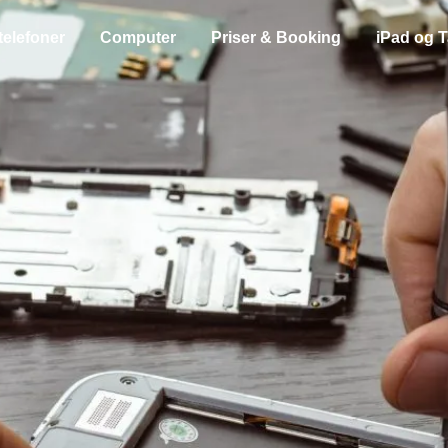
telefoner
Computer
Priser & Booking
iPad og T