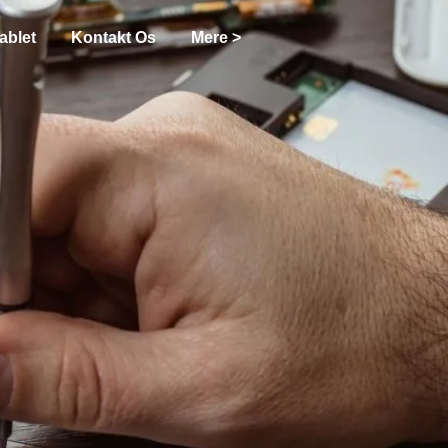
ablet
Kontakt Os
Mere >