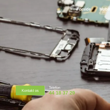
Forside
Mobil
Telefon
Kontakt os
44 18 37 29