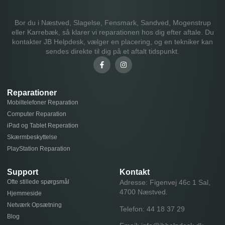
Bor du i Næstved, Slagelse, Fensmark, Sandved, Mogenstrup
eller Karrebæk, så klarer vi reparationen hos dig efter aftale. Du
kontakter JB Helpdesk, vælger en placering, og en tekniker kan
sendes direkte til dig på et aftalt tidspunkt.
Reparationer
Mobiltelefoner Reparation
Computer Reparation
iPad og Tablet Reperation
Skærmbeskyttelse
PlayStation Reparation
Support
Kontakt
Ofte stillede spørgsmål
Adresse: Figenvej 46c 1 Sal,
4700 Næstved.
Hjemmeside
Netværk Opsætning
Telefon:
44 18 37 29
Blog