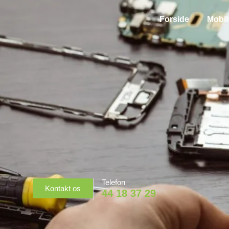
Forside
Mobil
Telefon
Kontakt os
44 18 37 29