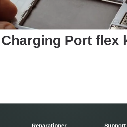
 Charging Port flex 
Reparationer
Support