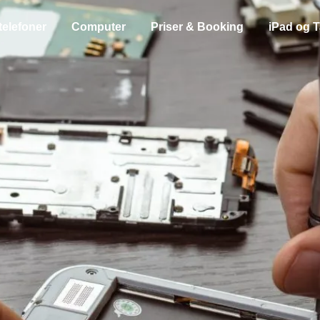
telefoner
Computer
Priser & Booking
iPad og T