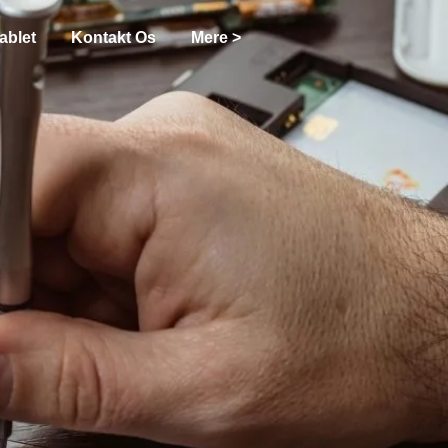
ablet
Kontakt Os
Mere >