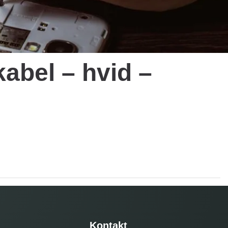
kabel – hvid –
Kontakt