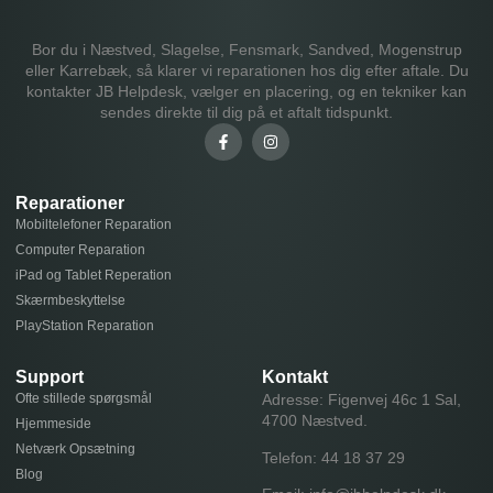
Bor du i Næstved, Slagelse, Fensmark, Sandved, Mogenstrup
eller Karrebæk, så klarer vi reparationen hos dig efter aftale. Du
kontakter JB Helpdesk, vælger en placering, og en tekniker kan
sendes direkte til dig på et aftalt tidspunkt.
Reparationer
Mobiltelefoner Reparation
Computer Reparation
iPad og Tablet Reperation
Skærmbeskyttelse
PlayStation Reparation
Support
Kontakt
Ofte stillede spørgsmål
Adresse: Figenvej 46c 1 Sal,
4700 Næstved.
Hjemmeside
Netværk Opsætning
Telefon:
44 18 37 29
Blog