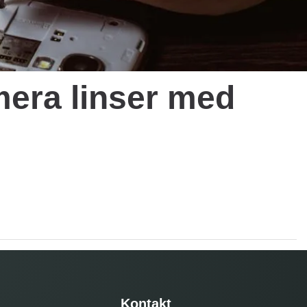
mera linser med
Kontakt