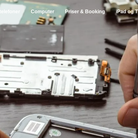
telefoner
Computer
Priser & Booking
iPad og T