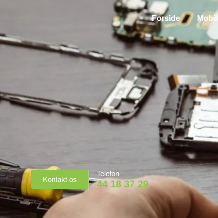
Forside
Mobil
Telefon
Kontakt os
44 18 37 29