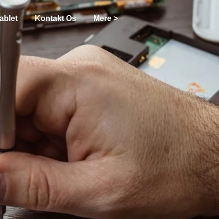
ablet
Kontakt Os
Mere >