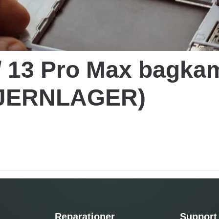
 / 13 Pro Max bagka
(FJERNLAGER)
Reparationer
Support