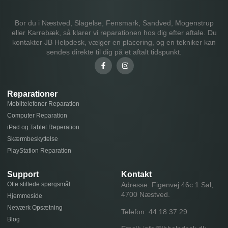
Bor du i Næstved, Slagelse, Fensmark, Sandved, Mogenstrup
eller Karrebæk, så klarer vi reparationen hos dig efter aftale. Du
kontakter JB Helpdesk, vælger en placering, og en tekniker kan
sendes direkte til dig på et aftalt tidspunkt.
Reparationer
Mobiltelefoner Reparation
Computer Reparation
iPad og Tablet Reperation
Skærmbeskyttelse
PlayStation Reparation
Support
Kontakt
Ofte stillede spørgsmål
Adresse: Figenvej 46c 1 Sal,
4700 Næstved.
Hjemmeside
Netværk Opsætning
Telefon:
44 18 37 29
Blog