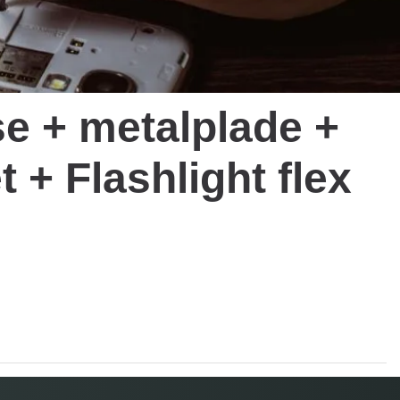
e + metalplade +
 + Flashlight flex