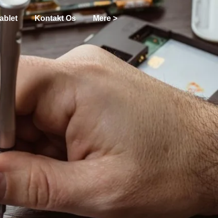
ablet
Kontakt Os
Mere >