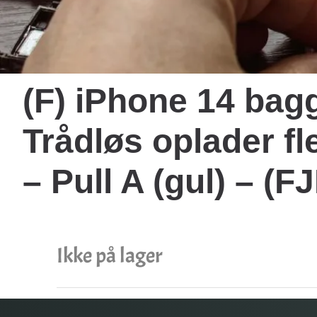
(F) iPhone 14 bag
Trådløs oplader fl
– Pull A (gul) – 
Ikke på lager