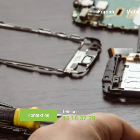
Forside
Mobil
Telefon
Kontakt os
44 18 37 29