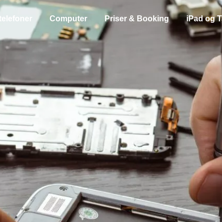
telefoner
Computer
Priser & Booking
iPad og T