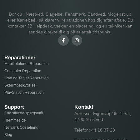
Bor du i Næstved, Slagelse, Fensmark, Sandved, Mogenstrup
eller Karrebæk, så klarer vi reparationen hos dig efter aftale. Du
kontakter JB Helpdesk, vælger en placering, og en tekniker kan
sendes direkte til dig på et aftalt tidspunkt.
Reparationer
Mobiltelefoner Reparation
Computer Reparation
iPad og Tablet Reperation
Skærmbeskyttelse
PlayStation Reparation
Support
Kontakt
Ofte stillede spørgsmål
Adresse: Figenvej 46c 1 Sal,
4700 Næstved.
Hjemmeside
Netværk Opsætning
Telefon:
44 18 37 29
Blog