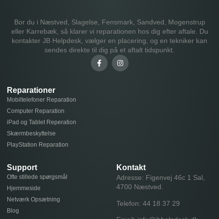
Bor du i Næstved, Slagelse, Fensmark, Sandved, Mogenstrup
eller Karrebæk, så klarer vi reparationen hos dig efter aftale. Du
kontakter JB Helpdesk, vælger en placering, og en tekniker kan
sendes direkte til dig på et aftalt tidspunkt.
Reparationer
Mobiltelefoner Reparation
Computer Reparation
iPad og Tablet Reperation
Skærmbeskyttelse
PlayStation Reparation
Support
Kontakt
Ofte stillede spørgsmål
Adresse: Figenvej 46c 1 Sal,
4700 Næstved.
Hjemmeside
Netværk Opsætning
Telefon:
44 18 37 29
Blog