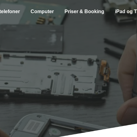
telefoner
Computer
Priser & Booking
iPad og T