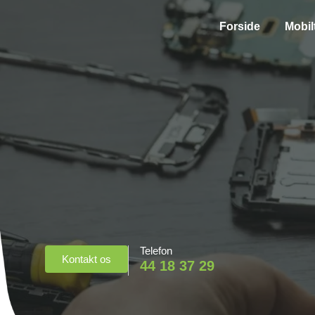
Forside
Mobil
Telefon
Kontakt os
44 18 37 29