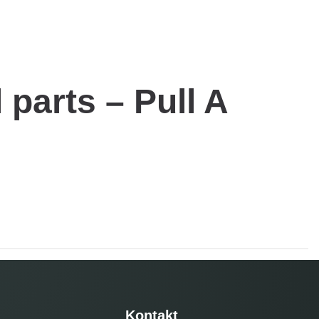
parts – Pull A
Kontakt