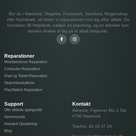
Bor du i Næstved, Slagelse, Fensmark, Sandved, Mogenstrup
eller Karrebæk, så klarer vi reparationen hos dig efter aftale. Du
kontakter JB Helpdesk, vælger en placering, og en tekniker kan
sendes direkte til dig på et aftalt tidspunkt.
Reparationer
Mobiltelefoner Reparation
Computer Reparation
iPad og Tablet Reperation
Skærmbeskyttelse
PlayStation Reparation
Support
Kontakt
Ofte stillede spørgsmål
Adresse: Figenvej 46c 1 Sal,
4700 Næstved.
Hjemmeside
Netværk Opsætning
Telefon:
44 18 37 29
Blog