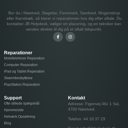
Bor du i Næstved, Slagelse, Fensmark, Sandved, Mogenstrup
eller Karrebæk, så klarer vi reparationen hos dig efter aftale. Du
kontakter JB Helpdesk, vælger en placering, og en tekniker kan
sendes direkte til dig på et aftalt tidspunkt.
Reparationer
Mobiltelefoner Reparation
Computer Reparation
iPad og Tablet Reperation
Skærmbeskyttelse
PlayStation Reparation
Support
Kontakt
Ofte stillede spørgsmål
Adresse: Figenvej 46c 1 Sal,
4700 Næstved.
Hjemmeside
Netværk Opsætning
Telefon:
44 18 37 29
Blog