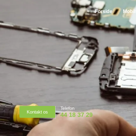
Forside
Mobil
Telefon
Kontakt os
44 18 37 29