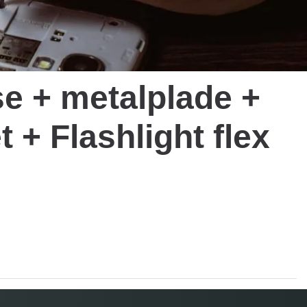
e + metalplade +
 + Flashlight flex