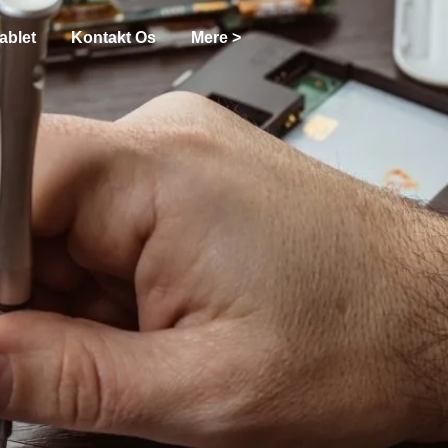
ablet
Kontakt Os
Mere >