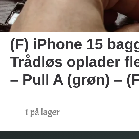
(F) iPhone 15 bag
Trådløs oplader fl
– Pull A (grøn) –
1 på lager