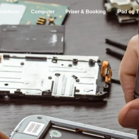
telefoner
Computer
Priser & Booking
iPad og T