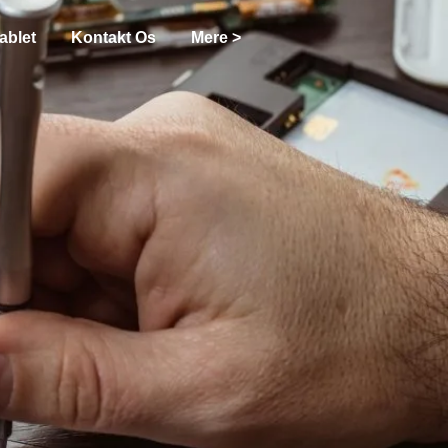
ablet
Kontakt Os
Mere >