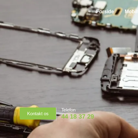
Forside
Mobil
Telefon
Kontakt os
44 18 37 29