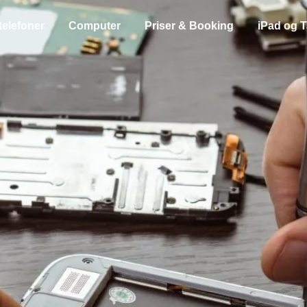
telefoner
Computer
Priser & Booking
iPad og T