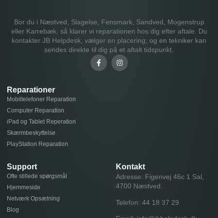
Bor du i Næstved, Slagelse, Fensmark, Sandved, Mogenstrup
eller Karrebæk, så klarer vi reparationen hos dig efter aftale. Du
kontakter JB Helpdesk, vælger en placering, og en tekniker kan
sendes direkte til dig på et aftalt tidspunkt.
Reparationer
Mobiltelefoner Reparation
Computer Reparation
iPad og Tablet Reperation
Skærmbeskyttelse
PlayStation Reparation
Support
Kontakt
Ofte stillede spørgsmål
Adresse: Figenvej 46c 1 Sal,
4700 Næstved.
Hjemmeside
Netværk Opsætning
Telefon:
44 18 37 29
Blog