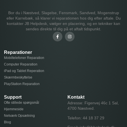
Bor du i Næstved, Slagelse, Fensmark, Sandved, Mogenstrup
eller Karrebæk, så klarer vi reparationen hos dig efter aftale. Du
kontakter JB Helpdesk, vælger en placering, og en tekniker kan
sendes direkte til dig på et aftalt tidspunkt.
Reparationer
Mobiltelefoner Reparation
Computer Reparation
iPad og Tablet Reperation
Skærmbeskyttelse
PlayStation Reparation
Support
Kontakt
Ofte stillede spørgsmål
Adresse: Figenvej 46c 1 Sal,
4700 Næstved.
Hjemmeside
Netværk Opsætning
Telefon:
44 18 37 29
Blog