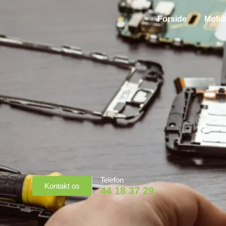
Forside
Mobil
Telefon
Kontakt os
44 18 37 29