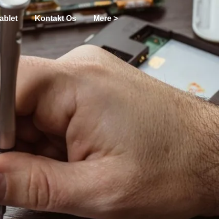
ablet
Kontakt Os
Mere >