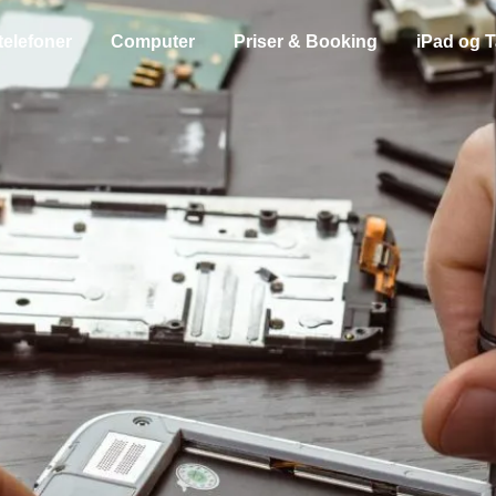
telefoner
Computer
Priser & Booking
iPad og T