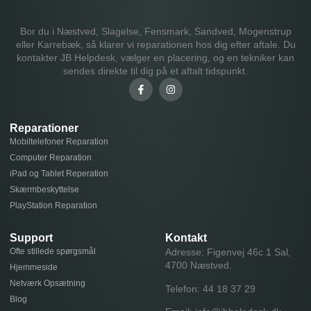
Bor du i Næstved, Slagelse, Fensmark, Sandved, Mogenstrup
eller Karrebæk, så klarer vi reparationen hos dig efter aftale. Du
kontakter JB Helpdesk, vælger en placering, og en tekniker kan
sendes direkte til dig på et aftalt tidspunkt.
Reparationer
Mobiltelefoner Reparation
Computer Reparation
iPad og Tablet Reperation
Skærmbeskyttelse
PlayStation Reparation
Support
Kontakt
Ofte stillede spørgsmål
Adresse: Figenvej 46c 1 Sal,
4700 Næstved.
Hjemmeside
Netværk Opsætning
Telefon:
44 18 37 29
Blog