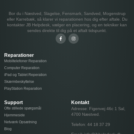
Bor du i Næstved, Slagelse, Fensmark, Sandved, Mogenstrup
eller Karrebæk, så klarer vi reparationen hos dig efter aftale. Du
kontakter JB Helpdesk, vælger en placering, og en tekniker kan
sendes direkte til dig på et aftalt tidspunkt.
Reparationer
Mobiltelefoner Reparation
Computer Reparation
iPad og Tablet Reperation
Skærmbeskyttelse
PlayStation Reparation
Support
Kontakt
Ofte stillede spørgsmål
Adresse: Figenvej 46c 1 Sal,
4700 Næstved.
Hjemmeside
Netværk Opsætning
Telefon:
44 18 37 29
Blog