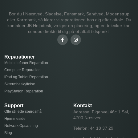
Bor du i Næstved, Slagelse, Fensmark, Sandved, Mogenstrup
eller Karrebæk, så klarer vi reparationen hos dig efter aftale. Du
kontakter JB Helpdesk, vælger en placering, og en tekniker kan
sendes direkte til dig på et aftalt tidspunkt.
Reparationer
Mobiltelefoner Reparation
Computer Reparation
iPad og Tablet Reperation
Skærmbeskyttelse
PlayStation Reparation
Support
Kontakt
Ofte stillede spørgsmål
Adresse: Figenvej 46c 1 Sal,
4700 Næstved.
Hjemmeside
Netværk Opsætning
Telefon:
44 18 37 29
Blog