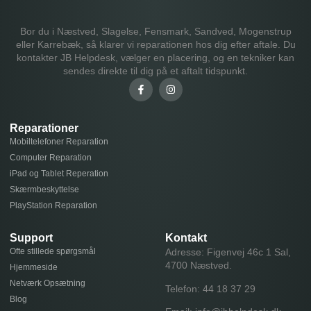
Bor du i Næstved, Slagelse, Fensmark, Sandved, Mogenstrup
eller Karrebæk, så klarer vi reparationen hos dig efter aftale. Du
kontakter JB Helpdesk, vælger en placering, og en tekniker kan
sendes direkte til dig på et aftalt tidspunkt.
Reparationer
Mobiltelefoner Reparation
Computer Reparation
iPad og Tablet Reperation
Skærmbeskyttelse
PlayStation Reparation
Support
Kontakt
Ofte stillede spørgsmål
Adresse: Figenvej 46c 1 Sal,
4700 Næstved.
Hjemmeside
Netværk Opsætning
Telefon:
44 18 37 29
Blog