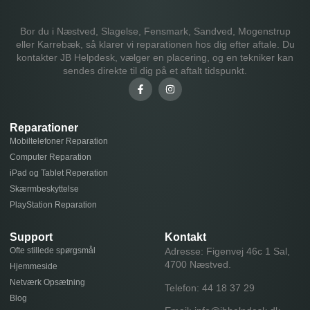
Bor du i Næstved, Slagelse, Fensmark, Sandved, Mogenstrup
eller Karrebæk, så klarer vi reparationen hos dig efter aftale. Du
kontakter JB Helpdesk, vælger en placering, og en tekniker kan
sendes direkte til dig på et aftalt tidspunkt.
Reparationer
Mobiltelefoner Reparation
Computer Reparation
iPad og Tablet Reperation
Skærmbeskyttelse
PlayStation Reparation
Support
Kontakt
Ofte stillede spørgsmål
Adresse: Figenvej 46c 1 Sal,
4700 Næstved.
Hjemmeside
Netværk Opsætning
Telefon:
44 18 37 29
Blog