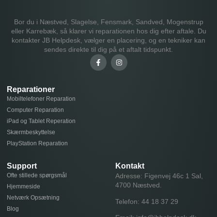
Bor du i Næstved, Slagelse, Fensmark, Sandved, Mogenstrup
eller Karrebæk, så klarer vi reparationen hos dig efter aftale. Du
kontakter JB Helpdesk, vælger en placering, og en tekniker kan
sendes direkte til dig på et aftalt tidspunkt.
Reparationer
Mobiltelefoner Reparation
Computer Reparation
iPad og Tablet Reperation
Skærmbeskyttelse
PlayStation Reparation
Support
Kontakt
Ofte stillede spørgsmål
Adresse: Figenvej 46c 1 Sal,
4700 Næstved.
Hjemmeside
Netværk Opsætning
Telefon:
44 18 37 29
Blog