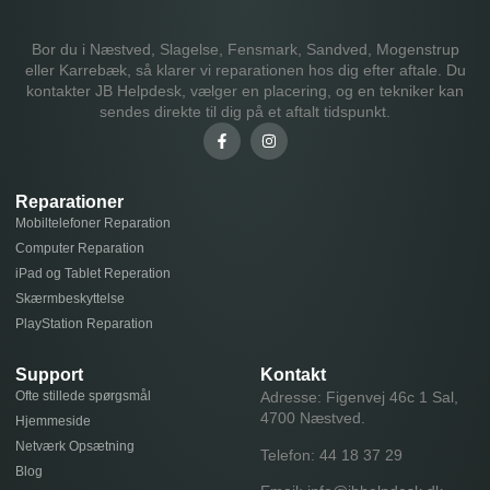
Bor du i Næstved, Slagelse, Fensmark, Sandved, Mogenstrup
eller Karrebæk, så klarer vi reparationen hos dig efter aftale. Du
kontakter JB Helpdesk, vælger en placering, og en tekniker kan
sendes direkte til dig på et aftalt tidspunkt.
Reparationer
Mobiltelefoner Reparation
Computer Reparation
iPad og Tablet Reperation
Skærmbeskyttelse
PlayStation Reparation
Support
Kontakt
Ofte stillede spørgsmål
Adresse: Figenvej 46c 1 Sal,
4700 Næstved.
Hjemmeside
Netværk Opsætning
Telefon:
44 18 37 29
Blog