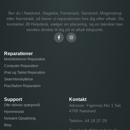
Bor du i Næstved, Slagelse, Fensmark, Sandved, Mogenstrup
eller Karrebæk, så klarer vi reparationen hos dig efter aftale. Du
kontakter JB Helpdesk, vælger en placering, og en tekniker kan
sendes direkte til dig på et aftalt tidspunkt.
Reparationer
Mobiltelefoner Reparation
Computer Reparation
iPad og Tablet Reperation
Skærmbeskyttelse
PlayStation Reparation
Support
Kontakt
Ofte stillede spørgsmål
Adresse: Figenvej 46c 1 Sal,
4700 Næstved.
Hjemmeside
Netværk Opsætning
Telefon:
44 18 37 29
Blog