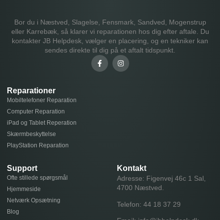
Bor du i Næstved, Slagelse, Fensmark, Sandved, Mogenstrup
eller Karrebæk, så klarer vi reparationen hos dig efter aftale. Du
kontakter JB Helpdesk, vælger en placering, og en tekniker kan
sendes direkte til dig på et aftalt tidspunkt.
Reparationer
Mobiltelefoner Reparation
Computer Reparation
iPad og Tablet Reperation
Skærmbeskyttelse
PlayStation Reparation
Support
Kontakt
Ofte stillede spørgsmål
Adresse: Figenvej 46c 1 Sal,
4700 Næstved.
Hjemmeside
Netværk Opsætning
Telefon:
44 18 37 29
Blog