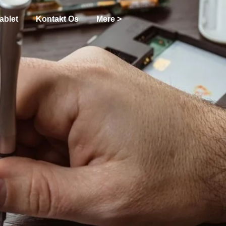
ablet
Kontakt Os
Mere >