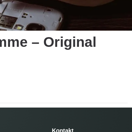
mme – Original
Kontakt