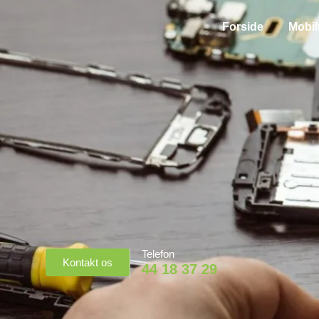
Forside
Mobil
Telefon
Kontakt os
44 18 37 29