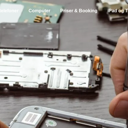
telefoner
Computer
Priser & Booking
iPad og T