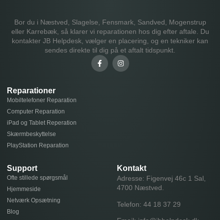
Bor du i Næstved, Slagelse, Fensmark, Sandved, Mogenstrup
eller Karrebæk, så klarer vi reparationen hos dig efter aftale. Du
kontakter JB Helpdesk, vælger en placering, og en tekniker kan
sendes direkte til dig på et aftalt tidspunkt.
Reparationer
Mobiltelefoner Reparation
Computer Reparation
iPad og Tablet Reperation
Skærmbeskyttelse
PlayStation Reparation
Support
Kontakt
Ofte stillede spørgsmål
Adresse: Figenvej 46c 1 Sal,
4700 Næstved.
Hjemmeside
Netværk Opsætning
Telefon:
44 18 37 29
Blog