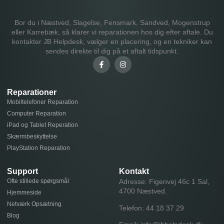
Bor du i Næstved, Slagelse, Fensmark, Sandved, Mogenstrup
eller Karrebæk, så klarer vi reparationen hos dig efter aftale. Du
kontakter JB Helpdesk, vælger en placering, og en tekniker kan
sendes direkte til dig på et aftalt tidspunkt.
Reparationer
Mobiltelefoner Reparation
Computer Reparation
iPad og Tablet Reperation
Skærmbeskyttelse
PlayStation Reparation
Support
Kontakt
Ofte stillede spørgsmål
Adresse: Figenvej 46c 1 Sal,
4700 Næstved.
Hjemmeside
Netværk Opsætning
Telefon:
44 18 37 29
Blog