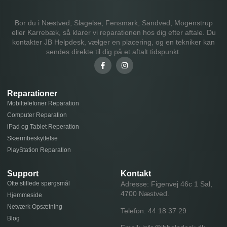
Bor du i Næstved, Slagelse, Fensmark, Sandved, Mogenstrup
eller Karrebæk, så klarer vi reparationen hos dig efter aftale. Du
kontakter JB Helpdesk, vælger en placering, og en tekniker kan
sendes direkte til dig på et aftalt tidspunkt.
Reparationer
Mobiltelefoner Reparation
Computer Reparation
iPad og Tablet Reperation
Skærmbeskyttelse
PlayStation Reparation
Support
Kontakt
Ofte stillede spørgsmål
Adresse: Figenvej 46c 1 Sal,
4700 Næstved.
Hjemmeside
Netværk Opsætning
Telefon:
44 18 37 29
Blog