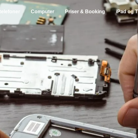
telefoner
Computer
Priser & Booking
iPad og T