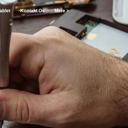
ablet
Kontakt Os
Mere >