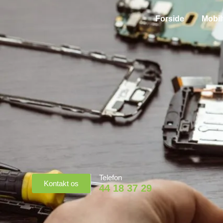
Forside
Mobil
Telefon
Kontakt os
44 18 37 29