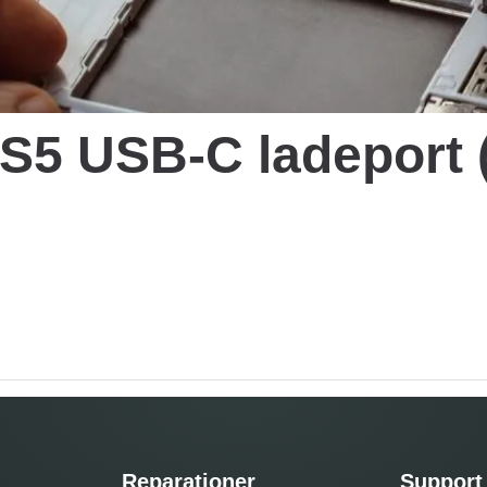
PS5 USB-C ladeport (
Reparationer
Support