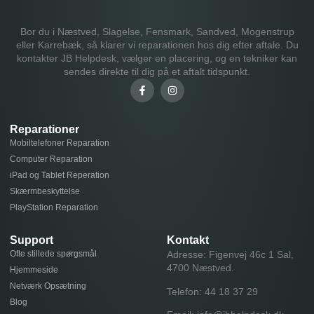
Bor du i Næstved, Slagelse, Fensmark, Sandved, Mogenstrup
eller Karrebæk, så klarer vi reparationen hos dig efter aftale. Du
kontakter JB Helpdesk, vælger en placering, og en tekniker kan
sendes direkte til dig på et aftalt tidspunkt.
Reparationer
Mobiltelefoner Reparation
Computer Reparation
iPad og Tablet Reperation
Skærmbeskyttelse
PlayStation Reparation
Support
Kontakt
Ofte stillede spørgsmål
Adresse: Figenvej 46c 1 Sal,
4700 Næstved.
Hjemmeside
Netværk Opsætning
Telefon:
44 18 37 29
Blog