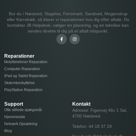
Bor du i Næstved, Slagelse, Fensmark, Sandved, Mogenstrup
eller Karrebæk, så klarer vi reparationen hos dig efter aftale. Du
kontakter JB Helpdesk, vælger en placering, og en tekniker kan
sendes direkte til dig på et aftalt tidspunkt.
Reparationer
Mobiltelefoner Reparation
Computer Reparation
iPad og Tablet Reperation
Skærmbeskyttelse
PlayStation Reparation
Support
Kontakt
Ofte stillede spørgsmål
Adresse: Figenvej 46c 1 Sal,
4700 Næstved.
Hjemmeside
Netværk Opsætning
Telefon:
44 18 37 29
Blog