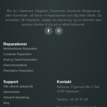
Bor du i Næstved, Slagelse, Fensmark, Sandved, Mogenstrup
eller Karrebæk, så klarer vi reparationen hos dig efter aftale. Du
kontakter JB Helpdesk, vælger en placering, og en tekniker kan
sendes direkte til dig på et aftalt tidspunkt.
Reparationer
Mobiltelefoner Reparation
Computer Reparation
iPad og Tablet Reperation
Skærmbeskyttelse
PlayStation Reparation
Support
Kontakt
Ofte stillede spørgsmål
Adresse: Figenvej 46c 1 Sal,
4700 Næstved.
Hjemmeside
Netværk Opsætning
Telefon:
44 18 37 29
Blog