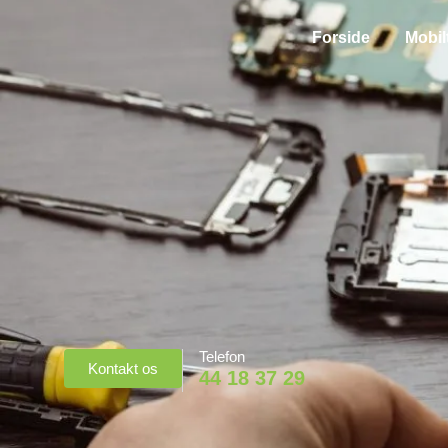
Forside
Mobil
Telefon
Kontakt os
44 18 37 29