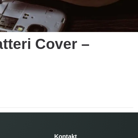
tteri Cover –
Kontakt