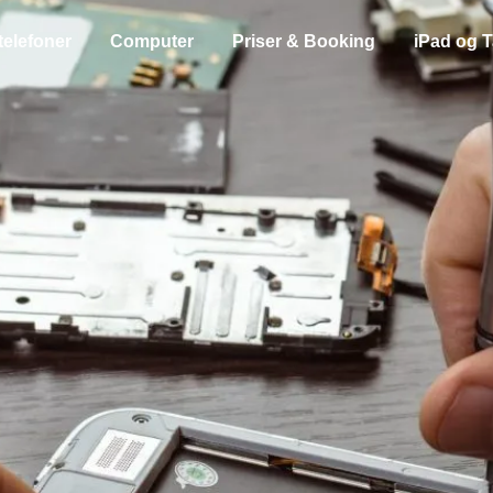
telefoner
Computer
Priser & Booking
iPad og T