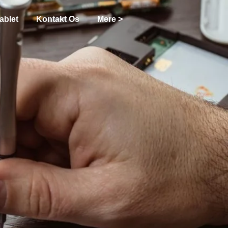
ablet
Kontakt Os
Mere >